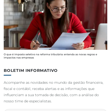
O que é imposto seletivo na reforma tributária: entenda as novas regras e
impactos nas empresas
BOLETIM INFORMATIVO
Acompanhe as novidades no mundo da gestão financeira,
fiscal e contábil, receba alertas e as informações que
influenciam a sua tomada de decisão, com a análise do
nosso time de especialistas.