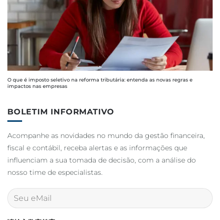
O que é imposto seletivo na reforma tributária: entenda as novas regras e
impactos nas empresas
BOLETIM INFORMATIVO
Acompanhe as novidades no mundo da gestão financeira,
fiscal e contábil, receba alertas e as informações que
influenciam a sua tomada de decisão, com a análise do
nosso time de especialistas.