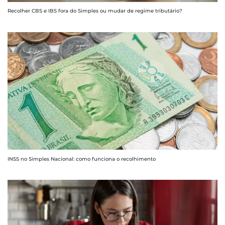
Recolher CBS e IBS fora do Simples ou mudar de regime tributário?
INSS no Simples Nacional: como funciona o recolhimento