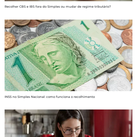
Recolher CBS e IBS fora do Simples ou mudar de regime tributário?
INSS no Simples Nacional: como funciona o recolhimento