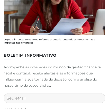
O que é imposto seletivo na reforma tributária: entenda as novas regras e
impactos nas empresas
BOLETIM INFORMATIVO
Acompanhe as novidades no mundo da gestão financeira,
fiscal e contábil, receba alertas e as informações que
influenciam a sua tomada de decisão, com a análise do
nosso time de especialistas.