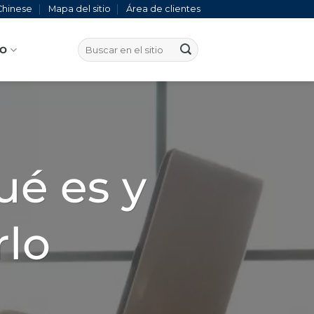
Chinese
Mapa del sitio
Área de clientes
TO
ué es y
rlo