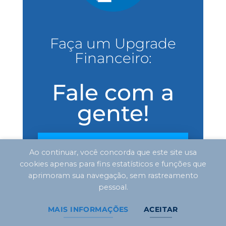
Faça um Upgrade
Financeiro:
Fale com a
gente!
Ao continuar, você concorda que este site usa
WHATSAPP CHAT
cookies apenas para fins estatísticos e funções que
aprimoram sua navegação, sem rastreamento
pessoal.
MAIS INFORMAÇÕES
ACEITAR