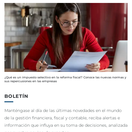
¿Qué es un impuesto selectivo en la reforma fiscal? Conoce las nuevas normas y
sus repercusiones en las empresas
BOLETÍN
Manténgase al día de las últimas novedades en el mundo
de la gestión financiera, fiscal y contable, reciba alertas e
información que influya en su toma de decisiones, analizada