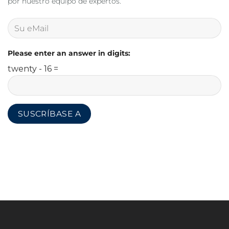
por nuestro equipo de expertos.
Please enter an answer in digits:
twenty - 16 =