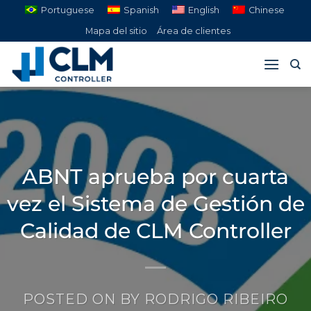
Saltar
Portuguese
Spanish
English
Chinese
al
Mapa del sitio
Área de clientes
contenido
ABNT aprueba por cuarta
vez el Sistema de Gestión de
Calidad de CLM Controller
POSTED ON
BY
RODRIGO RIBEIRO