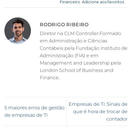
Esse registro foi postado em
Financeiro
.
Adicione aos favoritos
.
RODRIGO RIBEIRO
Diretor na CLM Controller.Formado
em Administração e Ciências
Contábeis pela Fundação Instituto de
Administração (FIA) e em
Management and Leadership pela
London School of Business and
Finance.
Empresas de Ti: Sinais de
5 maiores erros de gestão
que é hora de trocar de
de empresas de TI
contador