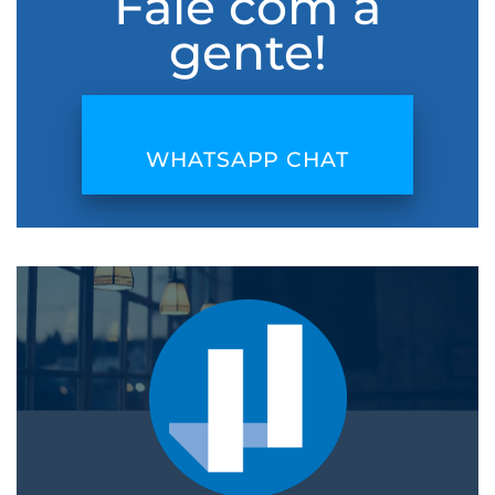
Fale com a
gente!
WHATSAPP CHAT