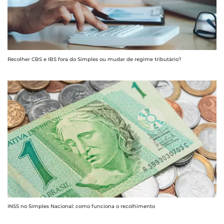
Recolher CBS e IBS fora do Simples ou mudar de regime tributário?
INSS no Simples Nacional: como funciona o recolhimento