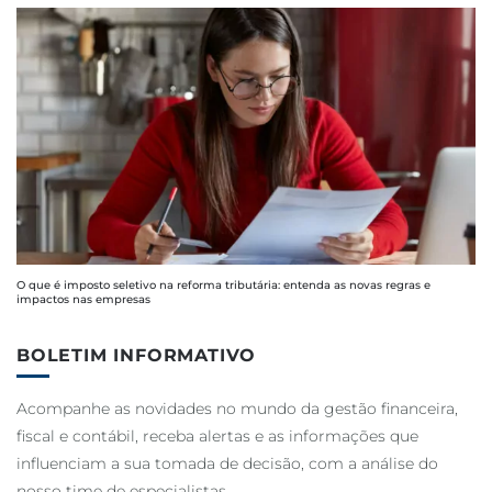
O que é imposto seletivo na reforma tributária: entenda as novas regras e
impactos nas empresas
BOLETIM INFORMATIVO
Acompanhe as novidades no mundo da gestão financeira,
fiscal e contábil, receba alertas e as informações que
influenciam a sua tomada de decisão, com a análise do
nosso time de especialistas.