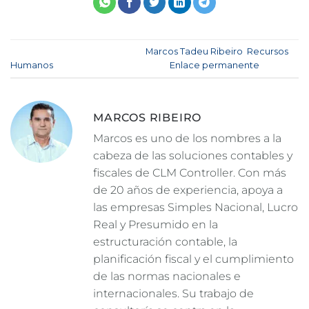
Esta entrada fue publicada en
Marcos Tadeu Ribeiro
,
Recursos
Humanos
. Marque como favorito el
Enlace permanente
.
MARCOS RIBEIRO
Marcos es uno de los nombres a la
cabeza de las soluciones contables y
fiscales de CLM Controller. Con más
de 20 años de experiencia, apoya a
las empresas Simples Nacional, Lucro
Real y Presumido en la
estructuración contable, la
planificación fiscal y el cumplimiento
de las normas nacionales e
internacionales. Su trabajo de