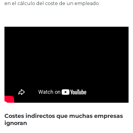
en el cálculo del coste de un empleado.
Costes indirectos que muchas empresas
ignoran