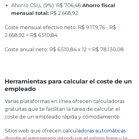
Ahorro CSLL (9%): R$ 706,48
Ahorro fiscal
mensual total:
R$ 2.668,92
Coste mensual efectivo neto:
R$ 9.179,76 - R$
2.668,92 =
R$ 6.510,84
Coste anual neto:
R$ 6.510,84 x 12 =
R$ 78.130,08
Herramientas para calcular el coste de un
empleado
Varias plataformas en línea ofrecen calculadoras
gratuitas que te facilitan la tarea de
calcular el
coste de un empleado
rápida y cómodamente.
Sitios web que ofrecen
calculadoras automáticas
donde el empresario introduce el salario base y la