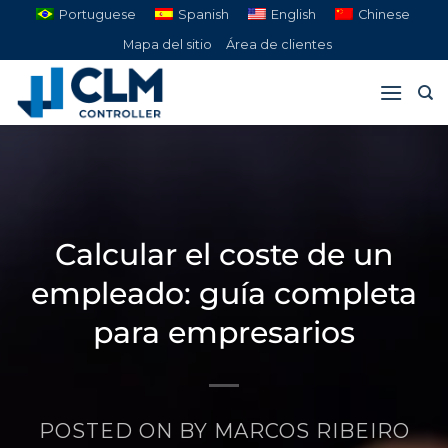
Saltar
Portuguese
Spanish
English
Chinese
al
Mapa del sitio
Área de clientes
contenido
Calcular el coste de un
empleado: guía completa
para empresarios
POSTED ON
BY
MARCOS RIBEIRO