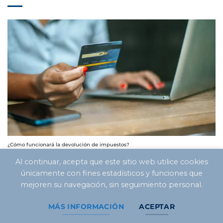
¿Cómo funcionará la devolución de impuestos?
Al continuar, acepta que este sitio web utilice cookies
únicamente con fines estadísticos y funciones que
mejoren su navegación, sin seguimiento personal.
MÁS INFORMACIÓN
ACEPTAR