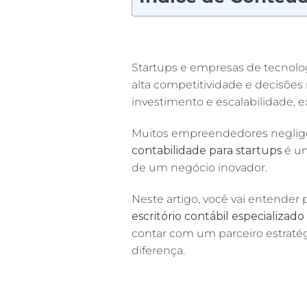
Startups e empresas de tecnol
alta competitividade e decisões 
investimento e escalabilidade, e
Muitos empreendedores negligen
contabilidade para startups
é um
de um negócio inovador.
Neste artigo, você vai entender
escritório contábil especializad
contar com um parceiro estrat
diferença.