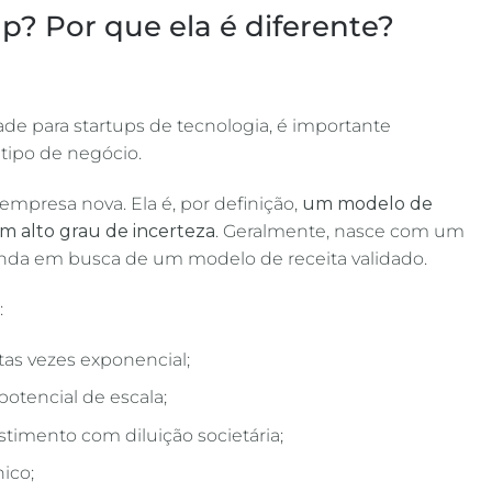
p? Por que ela é diferente?
ade para startups de tecnologia, é importante
 tipo de negócio.
mpresa nova. Ela é, por definição,
um modelo de
om alto grau de incerteza
. Geralmente, nasce com um
ainda em busca de um modelo de receita validado.
:
as vezes exponencial;
 potencial de escala;
timento com diluição societária;
ico;