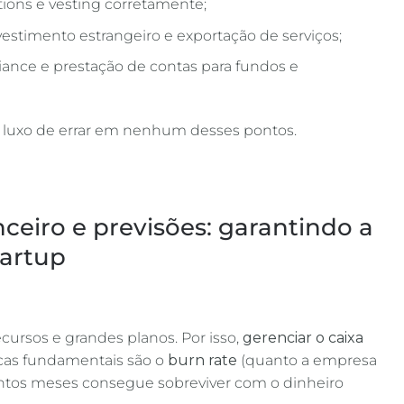
tions e vesting corretamente;
nvestimento estrangeiro e exportação de serviços;
ance e prestação de contas para fundos e
 luxo de errar em nenhum desses pontos.
ceiro e previsões: garantindo a
tartup
ursos e grandes planos. Por isso,
gerenciar o caixa
icas fundamentais são o
burn rate
(quanto a empresa
tos meses consegue sobreviver com o dinheiro