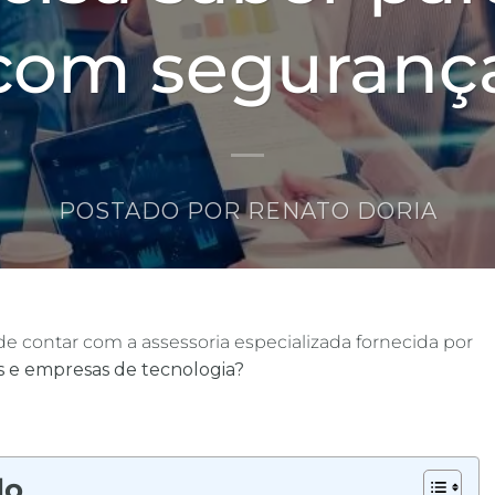
com seguranç
POSTADO POR
RENATO DORIA
de contar com a assessoria especializada fornecida por
s e empresas de tecnologia?
do