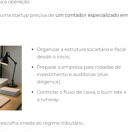
a a operação.
 uma startup precisa de
um contador especializado em
Organizar a estrutura societária e fiscal
desde o início;
Preparar a empresa para rodadas de
investimento e auditorias (due
diligence);
Controlar o fluxo de caixa, o burn rate e
a runway;
scolha errada do regime tributário;