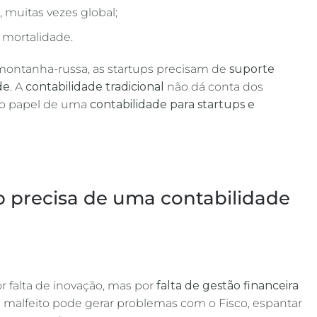
 muitas vezes global;
e mortalidade.
ontanha-russa, as startups precisam de
suporte
de
. A
contabilidade tradicional
não dá conta dos
a o papel de uma
contabilidade para startups e
p precisa de uma contabilidade
 falta de inovação, mas por
falta de
gestão financeira
l malfeito pode gerar problemas com o Fisco, espantar