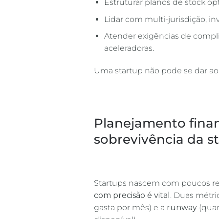
Estruturar planos de stock op
Lidar com multi-jurisdição, i
Atender exigências de compli
aceleradoras.
Uma startup não pode se dar ao
Planejamento finan
sobrevivência da s
Startups nascem com poucos rec
com precisão é vital
. Duas métr
gasta por mês) e a
runway
(quan