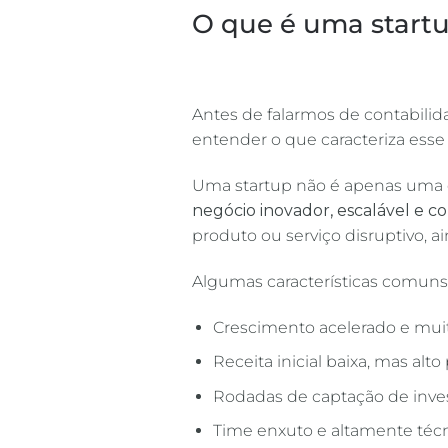
O que é uma startu
Antes de falarmos de contabilid
entender o que caracteriza esse
Uma startup não é apenas uma e
negócio inovador, escalável e c
produto ou serviço disruptivo, 
Algumas características comuns
Crescimento acelerado e muit
Receita inicial baixa, mas alto
Rodadas de captação de inves
Time enxuto e altamente técn