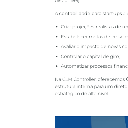
disponível).
A
contabilidade para startups
aj
Criar projeções realistas de r
Estabelecer metas de cresci
Avaliar o impacto de novas co
Controlar o capital de giro;
Automatizar processos financ
Na CLM Controller, oferecemos
estrutura interna para um diret
estratégico de alto nível.