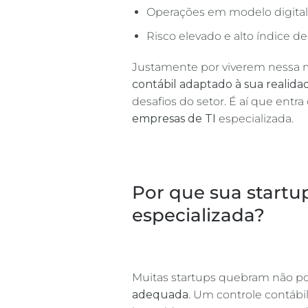
Operações em modelo digital,
Risco elevado e alto índice d
Justamente por viverem nessa m
contábil adaptado à sua realida
desafios do setor. É aí que entr
empresas de TI
especializada.
Por que sua startu
especializada?
Muitas startups quebram não por
adequada
. Um controle contábi