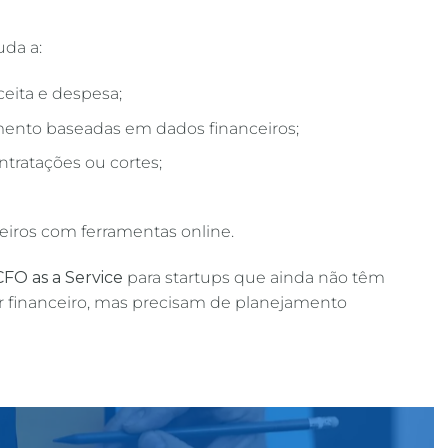
uda a:
eceita e despesa;
mento baseadas em dados financeiros;
ntratações ou cortes;
eiros com ferramentas online.
CFO as a Service
para startups que ainda não têm
or financeiro, mas precisam de planejamento