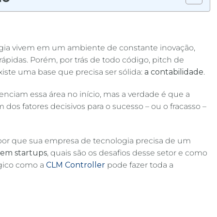
ogia vivem em um ambiente de constante inovação,
rápidas. Porém, por trás de todo código, pitch de
xiste uma base que precisa ser sólida:
a contabilidade
.
ciam essa área no início, mas a verdade é que a
 dos fatores decisivos para o sucesso – ou o fracasso –
 por que sua empresa de tecnologia precisa de um
o em startups
, quais são os desafios desse setor e como
égico como a
CLM Controller
pode fazer toda a