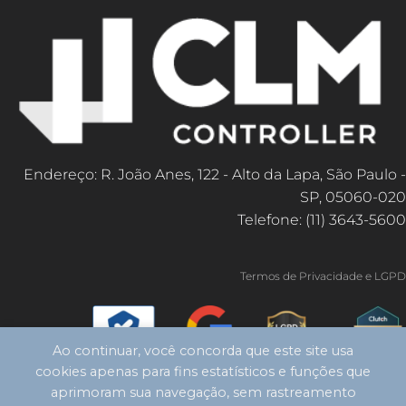
Endereço: R. João Anes, 122 - Alto da Lapa, São Paulo -
SP, 05060-020
Telefone: (11) 3643-5600
Termos de Privacidade e LGPD
Ao continuar, você concorda que este site usa
cookies apenas para fins estatísticos e funções que
aprimoram sua navegação, sem rastreamento