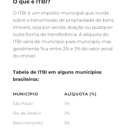
O que é ITBI?
O ITBI é um imposto municipal que incide
sobre a transmissão de propriedade de bens
imóveis, seja por venda, doação ou qualquer
outra forma de transferência. A alíquota do
ITBI varia de município para município, mas
geralmente fica entre 2% e 3% do valor venal
do imóvel.
Tabela de ITBI em alguns municípios
brasileiros:
MUNICÍPIO
ALÍQUOTA (%)
São Paulo
3%
Rio de Janeiro
2%
Belo Horizonte
3%