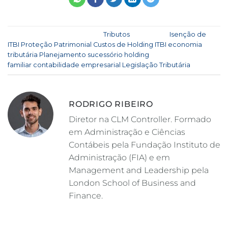
Esse registro foi postado em
Tributos
e marcado
Isenção de
ITBI
,
Proteção Patrimonial
,
Custos de Holding
,
ITBI
,
economia
tributária
,
Planejamento sucessório
,
holding
familiar
,
contabilidade empresarial
,
Legislação Tributária
.
RODRIGO RIBEIRO
Diretor na CLM Controller. Formado
em Administração e Ciências
Contábeis pela Fundação Instituto de
Administração (FIA) e em
Management and Leadership pela
London School of Business and
Finance.