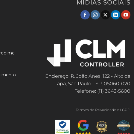
MÍDIAS SOCIAIS
 regime
lhimento
Endereço: R. João Anes, 122 - Alto da
Lapa, São Paulo - SP, 05060-020
Telefone: (11) 3643-5600
Termos de Privacidade e LGPD