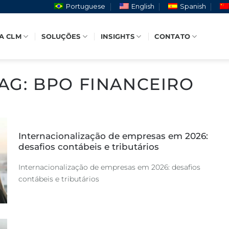
Portuguese
English
Spanish
A CLM
SOLUÇÕES
INSIGHTS
CONTATO
AG:
BPO FINANCEIRO
Internacionalização de empresas em 2026:
desafios contábeis e tributários
Internacionalização de empresas em 2026: desafios
contábeis e tributários