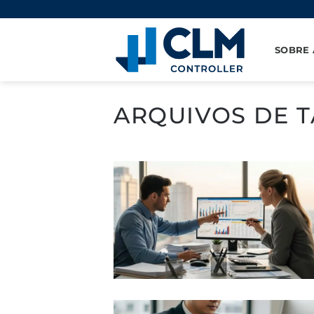
Pular
para
o
SOBRE 
conteúdo
ARQUIVOS DE T