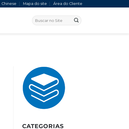
Chinese
Mapa do site
Área do Cliente
CATEGORIAS