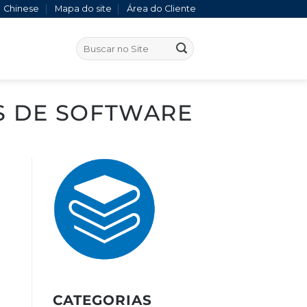
Chinese
Mapa do site
Área do Cliente
S DE SOFTWARE
CATEGORIAS