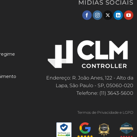
MÍDIAS SOCIAIS
 regime
lhimento
Endereço: R. João Anes, 122 - Alto da
Lapa, São Paulo - SP, 05060-020
Telefone: (11) 3643-5600
Termos de Privacidade e LGPD