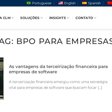
Portuguese
English
Spanish
A CLM
SOLUÇÕES
INSIGHTS
CONTATO
AG:
BPO PARA EMPRESA
As vantagens da terceirização financeira para
empresas de software
A terceirização financeira emergiu como uma estratégia
vital para empresas de software que buscam focar [...]