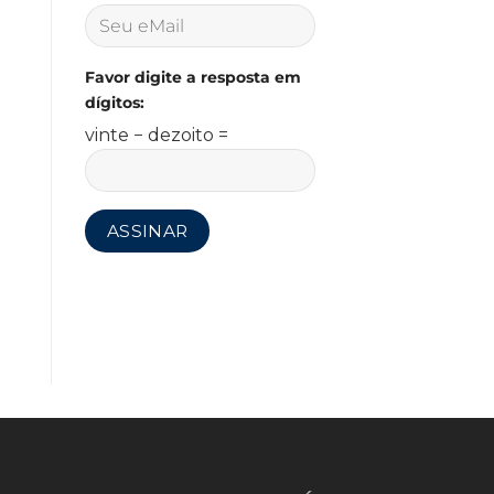
Favor digite a resposta em
dígitos:
vinte − dezoito =