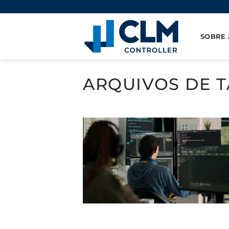
Pular
para
o
SOBRE 
conteúdo
ARQUIVOS DE T