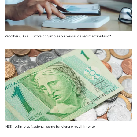
Recolher CBS e IBS fora do Simples ou mudar de regime tributário?
INSS no Simples Nacional: como funciona o recolhimento