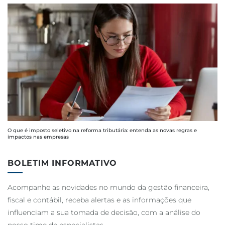
O que é imposto seletivo na reforma tributária: entenda as novas regras e
impactos nas empresas
BOLETIM INFORMATIVO
Acompanhe as novidades no mundo da gestão financeira,
fiscal e contábil, receba alertas e as informações que
influenciam a sua tomada de decisão, com a análise do
nosso time de especialistas.