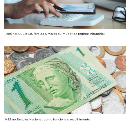
Recolher CBS e IBS fora do Simples ou mudar de regime tributário?
INSS no Simples Nacional: como funciona o recolhimento