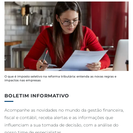
O que é imposto seletivo na reforma tributária: entenda as novas regras e
impactos nas empresas
BOLETIM INFORMATIVO
Acompanhe as novidades no mundo da gestão financeira,
fiscal e contábil, receba alertas e as informações que
influenciam a sua tomada de decisão, com a análise do
nosso time de especialistas.