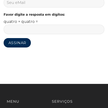
Favor digite a resposta em dígitos:
quatro × quatro =
MENU
SERVIÇOS