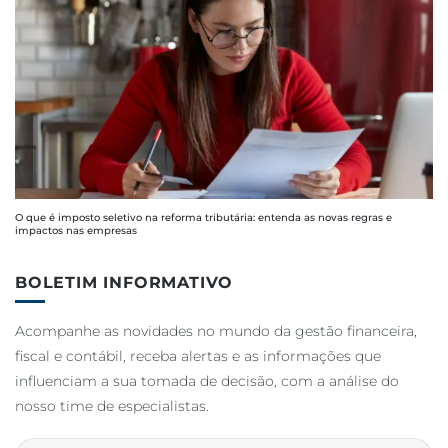
O que é imposto seletivo na reforma tributária: entenda as novas regras e
impactos nas empresas
BOLETIM INFORMATIVO
Acompanhe as novidades no mundo da gestão financeira,
fiscal e contábil, receba alertas e as informações que
influenciam a sua tomada de decisão, com a análise do
nosso time de especialistas.