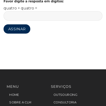
Favor digite a resposta em dígitos:
quatro × quatro =
MENU
SERVIÇOS
HOME
OUTSOURCING
SOBRE A CLM
CONSULTORIA