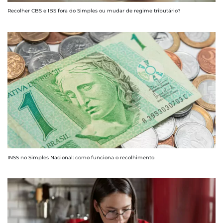
Recolher CBS e IBS fora do Simples ou mudar de regime tributário?
INSS no Simples Nacional: como funciona o recolhimento