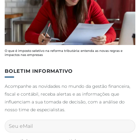
O que é imposto seletivo na reforma tributária: entenda as novas regras e
impactos nas empresas
BOLETIM INFORMATIVO
Acompanhe as novidades no mundo da gestão financeira,
fiscal e contábil, receba alertas e as informações que
influenciam a sua tomada de decisão, com a análise do
nosso time de especialistas.