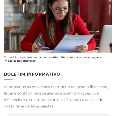
O que é imposto seletivo na reforma tributária: entenda as novas regras e
impactos nas empresas
BOLETIM INFORMATIVO
Acompanhe as novidades no mundo da gestão financeira,
fiscal e contábil, receba alertas e as informações que
influenciam a sua tomada de decisão, com a análise do
nosso time de especialistas.