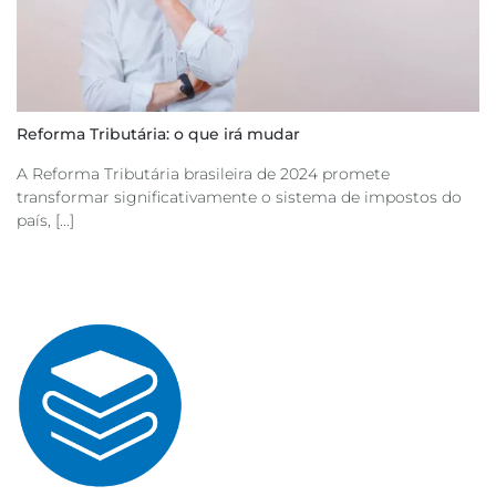
Reforma Tributária: o que irá mudar
A Reforma Tributária brasileira de 2024 promete
transformar significativamente o sistema de impostos do
país, [...]