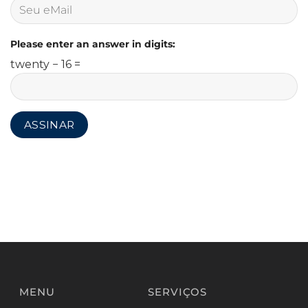
Please enter an answer in digits:
twenty − 16 =
MENU
SERVIÇOS