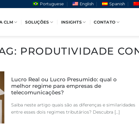
Portuguese
English
Spanish
A CLM
SOLUÇÕES
INSIGHTS
CONTATO
AG:
PRODUTIVIDADE CON
Lucro Real ou Lucro Presumido: qual o
melhor regime para empresas de
telecomunicações?
Saiba neste artigo quais são as diferenças e similaridades
entre esses dois regimes tributários? Descubra [...]