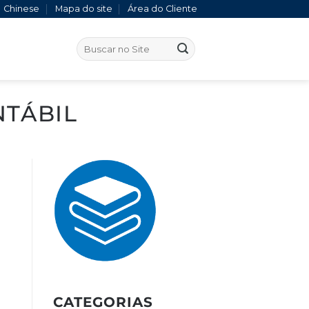
Chinese
Mapa do site
Área do Cliente
TÁBIL
CATEGORIAS