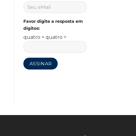
Favor digite a resposta em
dígitos:
quatro × quatro =