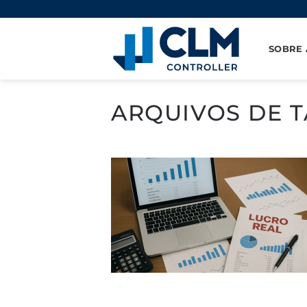
Pular
para
o
SOBRE 
conteúdo
ARQUIVOS DE T