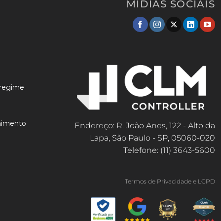
MÍDIAS SOCIAIS
 regime
lhimento
Endereço: R. João Anes, 122 - Alto da
Lapa, São Paulo - SP, 05060-020
Telefone: (11) 3643-5600
Termos de Privacidade e LGPD