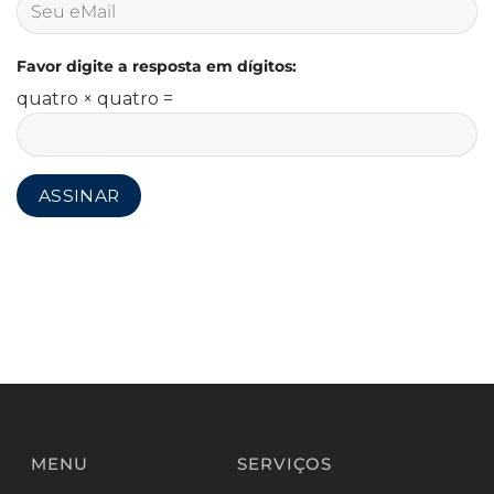
Favor digite a resposta em dígitos:
quatro × quatro =
MENU
SERVIÇOS