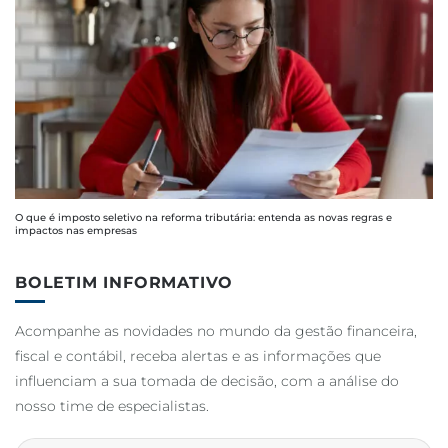
O que é imposto seletivo na reforma tributária: entenda as novas regras e
impactos nas empresas
BOLETIM INFORMATIVO
Acompanhe as novidades no mundo da gestão financeira,
fiscal e contábil, receba alertas e as informações que
influenciam a sua tomada de decisão, com a análise do
nosso time de especialistas.