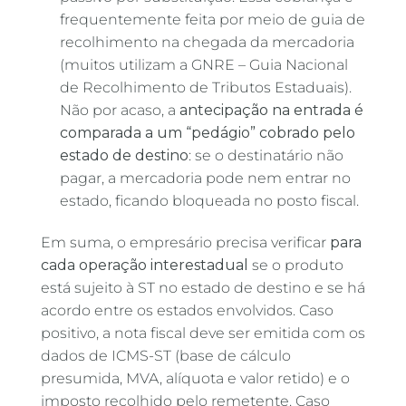
frequentemente feita por meio de guia de
recolhimento na chegada da mercadoria
(muitos utilizam a GNRE – Guia Nacional
de Recolhimento de Tributos Estaduais).
Não por acaso, a
antecipação na entrada é
comparada a um “pedágio” cobrado pelo
estado de destino
: se o destinatário não
pagar, a mercadoria pode nem entrar no
estado, ficando bloqueada no posto fiscal.
Em suma, o empresário precisa verificar
para
cada operação interestadual
se o produto
está sujeito à ST no estado de destino e se há
acordo entre os estados envolvidos. Caso
positivo, a nota fiscal deve ser emitida com os
dados de ICMS-ST (base de cálculo
presumida, MVA, alíquota e valor retido) e o
imposto recolhido pelo remetente. Caso