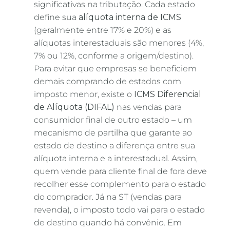
significativas na tributação. Cada estado
define sua
alíquota interna de ICMS
(geralmente entre 17% e 20%) e as
alíquotas interestaduais são menores (4%,
7% ou 12%, conforme a origem/destino).
Para evitar que empresas se beneficiem
demais comprando de estados com
imposto menor, existe o
ICMS Diferencial
de Alíquota (DIFAL)
nas vendas para
consumidor final de outro estado – um
mecanismo de partilha que garante ao
estado de destino a diferença entre sua
alíquota interna e a interestadual. Assim,
quem vende para cliente final de fora deve
recolher esse complemento para o estado
do comprador. Já na ST (vendas para
revenda), o imposto todo vai para o estado
de destino quando há convênio. Em