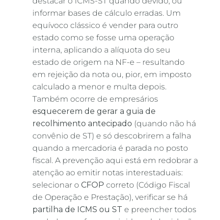
destacar o ICMS-ST quando devido, ou
informar bases de cálculo erradas. Um
equívoco clássico é vender para outro
estado como se fosse uma operação
interna, aplicando a alíquota do seu
estado de origem na NF-e – resultando
em rejeição da nota ou, pior, em imposto
calculado a menor e multa depois.
Também ocorre de empresários
esquecerem de gerar a guia de
recolhimento antecipado
(quando não há
convênio de ST) e só descobrirem a falha
quando a mercadoria é parada no posto
fiscal. A prevenção aqui está em redobrar a
atenção ao emitir notas interestaduais:
selecionar o
CFOP
correto (Código Fiscal
de Operação e Prestação), verificar se há
partilha de ICMS ou ST
e preencher todos