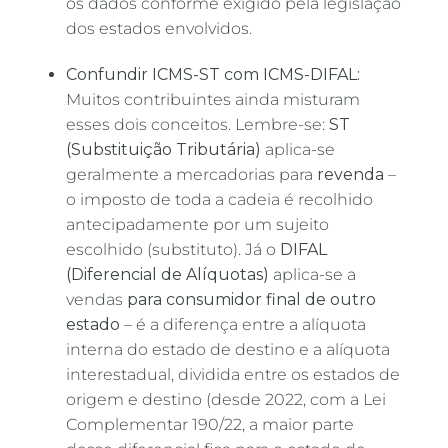
os dados conforme exigido pela legislação
dos estados envolvidos.
Confundir ICMS-ST com ICMS-DIFAL:
Muitos contribuintes ainda misturam
esses dois conceitos. Lembre-se:
ST
(Substituição Tributária)
aplica-se
geralmente a mercadorias para
revenda
–
o imposto de toda a cadeia é recolhido
antecipadamente por um sujeito
escolhido (substituto). Já o
DIFAL
(Diferencial de Alíquotas)
aplica-se a
vendas
para consumidor final de outro
estado
– é a diferença entre a alíquota
interna do estado de destino e a alíquota
interestadual, dividida entre os estados de
origem e destino (desde 2022, com a Lei
Complementar 190/22, a maior parte