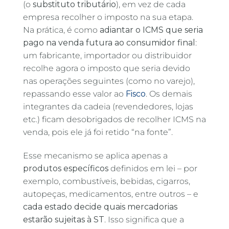
(o
substituto tributário
), em vez de cada
empresa recolher o imposto na sua etapa.
Na prática, é como
adiantar o ICMS que seria
pago na venda futura ao consumidor final
:
um fabricante, importador ou distribuidor
recolhe agora o imposto que seria devido
nas operações seguintes (como no varejo),
repassando esse valor ao
Fisco
. Os demais
integrantes da cadeia (revendedores, lojas
etc.) ficam desobrigados de recolher ICMS na
venda, pois ele já foi retido “na fonte”.
Esse mecanismo se aplica apenas a
produtos específicos
definidos em lei – por
exemplo, combustíveis, bebidas, cigarros,
autopeças, medicamentos, entre outros – e
cada estado decide quais mercadorias
estarão sujeitas à ST
. Isso significa que a