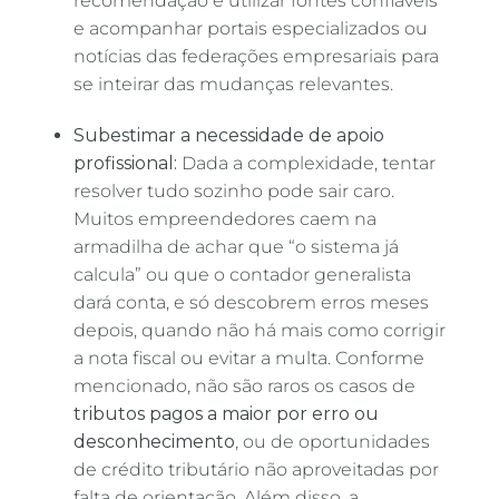
recomendação é utilizar fontes confiáveis
e acompanhar portais especializados ou
notícias das federações empresariais para
se inteirar das mudanças relevantes.
Subestimar a necessidade de apoio
profissional:
Dada a complexidade, tentar
resolver tudo sozinho pode sair caro.
Muitos empreendedores caem na
armadilha de achar que “o sistema já
calcula” ou que o contador generalista
dará conta, e só descobrem erros meses
depois, quando não há mais como corrigir
a nota fiscal ou evitar a multa. Conforme
mencionado, não são raros os casos de
tributos pagos a maior por erro ou
desconhecimento
, ou de oportunidades
de crédito tributário não aproveitadas por
falta de orientação. Além disso, a