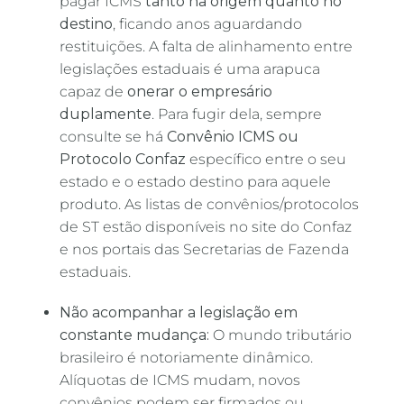
pagar ICMS
tanto na origem quanto no
destino
, ficando anos aguardando
restituições. A falta de alinhamento entre
legislações estaduais é uma arapuca
capaz de
onerar o empresário
duplamente
. Para fugir dela, sempre
consulte se há
Convênio ICMS ou
Protocolo Confaz
específico entre o seu
estado e o estado destino para aquele
produto. As listas de convênios/protocolos
de ST estão disponíveis no site do Confaz
e nos portais das Secretarias de Fazenda
estaduais.
Não acompanhar a legislação em
constante mudança:
O mundo tributário
brasileiro é notoriamente dinâmico.
Alíquotas de ICMS mudam, novos
convênios podem ser firmados ou