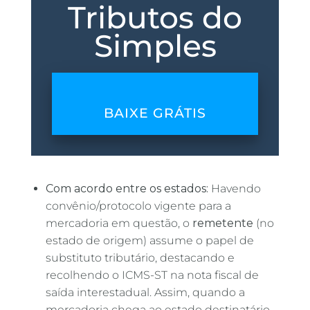
Tributos do
Simples
BAIXE GRÁTIS
Com acordo entre os estados:
Havendo
convênio/protocolo vigente para a
mercadoria em questão, o
remetente
(no
estado de origem) assume o papel de
substituto tributário, destacando e
recolhendo o ICMS-ST na nota fiscal de
saída interestadual. Assim, quando a
mercadoria chega ao estado destinatário,