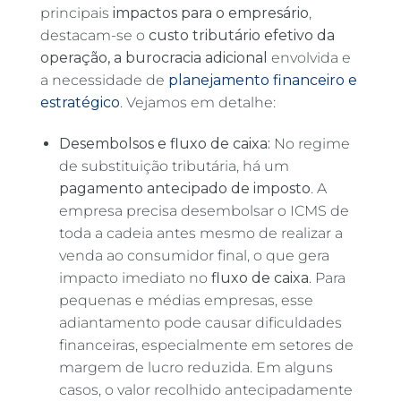
principais
impactos para o empresário
,
destacam-se o
custo tributário efetivo da
operação, a burocracia adicional
envolvida e
a necessidade de
planejamento financeiro e
estratégico
. Vejamos em detalhe:
Desembolsos e fluxo de caixa:
No regime
de substituição tributária, há um
pagamento antecipado de imposto
. A
empresa precisa desembolsar o ICMS de
toda a cadeia antes mesmo de realizar a
venda ao consumidor final, o que gera
impacto imediato no
fluxo de caixa
. Para
pequenas e médias empresas, esse
adiantamento pode causar dificuldades
financeiras, especialmente em setores de
margem de lucro reduzida. Em alguns
casos, o valor recolhido antecipadamente