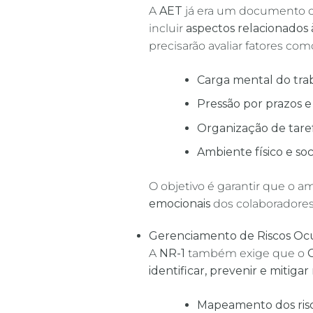
A
AET
já era um documento ob
incluir
aspectos relacionados
precisarão avaliar fatores com
Carga mental do tra
Pressão por prazos 
Organização de tare
Ambiente físico e soc
O objetivo é garantir que o a
emocionais
dos colaboradores
Gerenciamento de Riscos Oc
A
NR-1
também exige que o
identificar, prevenir e mitigar 
Mapeamento dos risco