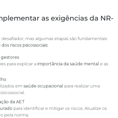
plementar as exigências da NR-
 desafiador, mas algumas etapas são fundamentais
 dos riscos psicossociais
:
 gestores
es para explicar a
importância da saúde mental
e as
lho
alizados em
saúde ocupacional
para realizar uma
psicossocial.
ação da AET
turado
para identificar e mitigar os riscos. Atualize os
o pela norma.