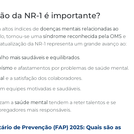
ção da NR-1 é importante?
m altos índices de
doenças mentais relacionadas ao
lo, tornou-se uma
síndrome reconhecida pela OMS
e
A atualização da NR-1 representa um grande avanço ao:
lho mais saudáveis e equilibrados
.
eísmo
e afastamentos por problemas de saúde mental.
al
e a satisfação dos colaboradores.
m equipes motivadas e saudáveis.
izam a
saúde mental
tendem a reter talentos e se
egadores mais responsáveis.
tário de Prevenção (FAP) 2025: Quais são as