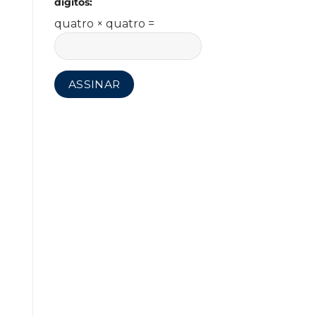
dígitos:
quatro × quatro =