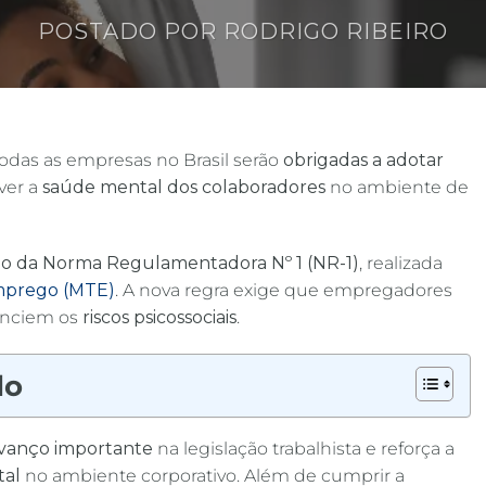
POSTADO POR
RODRIGO RIBEIRO
 todas as empresas no Brasil serão
obrigadas a adotar
ver a
saúde mental dos colaboradores
no ambiente de
ão da Norma Regulamentadora Nº 1 (NR-1)
, realizada
Emprego (MTE)
. A nova regra exige que empregadores
enciem os
riscos psicossociais
.
do
vanço importante
na legislação trabalhista e reforça a
tal
no ambiente corporativo. Além de cumprir a