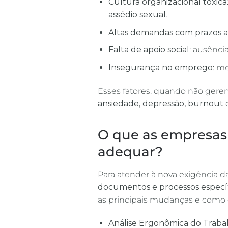
Cultura organizacional tóxica
assédio sexual
.
Altas demandas com prazos 
Falta de apoio social
: ausênci
Insegurança no emprego
: m
Esses fatores, quando não ger
ansiedade, depressão, burnout
e
O que as empresas 
adequar?
Para atender à nova exigência d
documentos e processos especí
as principais mudanças e como 
Análise Ergonômica do Traba