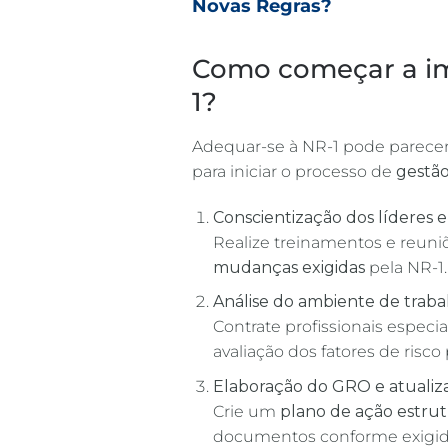
Novas Regras?
Como começar a im
1?
Adequar-se à NR-1 pode parecer
para iniciar o processo de
gestão
Conscientização dos líderes e
Realize treinamentos e reuniõ
mudanças exigidas
pela NR-1.
Análise do ambiente de traba
Contrate profissionais especi
avaliação dos fatores de risco 
Elaboração do GRO e atualiz
Crie um
plano de ação estru
documentos conforme exigid