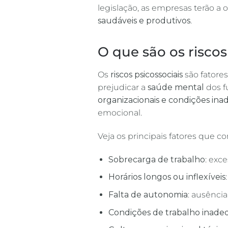
legislação, as empresas terão a
saudáveis e produtivos
.
O que são os riscos
Os
riscos psicossociais
são fatore
prejudicar a
saúde mental
dos f
organizacionais e condições in
emocional.
Veja os principais fatores que
Sobrecarga de trabalho
: exc
Horários longos ou inflexíveis
Falta de autonomia
: ausênci
Condições de trabalho inade