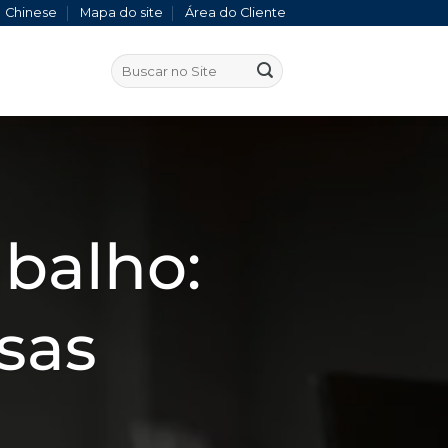
Chinese
Mapa do site
Área do Cliente
balho:
sas