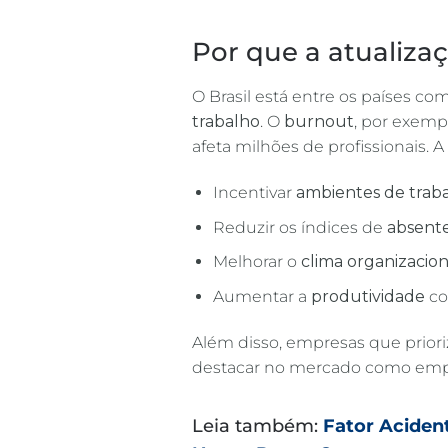
Por que a atualiza
O Brasil está entre os países co
trabalho
. O
burnout
, por exemp
afeta milhões de profissionais. 
Incentivar
ambientes de traba
Reduzir os índices de
absent
Melhorar o
clima organizacion
Aumentar a
produtividade
co
Além disso, empresas que prior
destacar no mercado como empr
Leia também:
Fator Aciden