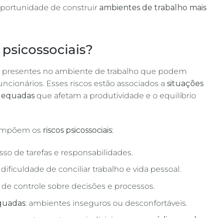
 oportunidade de construir
ambientes de trabalho mais
 psicossociais?
s presentes no ambiente de trabalho que podem
uncionários. Esses riscos estão associados a
situações
adequadas
que afetam a produtividade e o equilíbrio
 compõem os
riscos psicossociais
:
esso de tarefas e responsabilidades.
: dificuldade de conciliar trabalho e vida pessoal.
a de controle sobre decisões e processos.
quadas
: ambientes inseguros ou desconfortáveis.