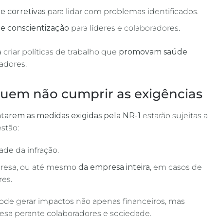
e corretivas
para lidar com problemas identificados.
de conscientização
para líderes e colaboradores.
criar políticas de trabalho que
promovam saúde
adores.
quem não cumprir as exigências
arem as medidas exigidas pela NR-1
estarão sujeitas a
estão:
ade da infração.
resa, ou até mesmo
da empresa inteira
, em casos de
res.
e gerar impactos não apenas financeiros, mas
sa perante colaboradores e sociedade.