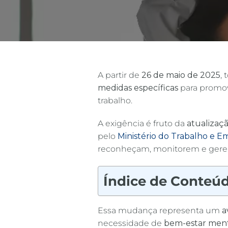
A partir de
26 de maio de 2025
,
medidas específicas
para promo
trabalho.
A exigência é fruto da
atualizaç
pelo
Ministério do Trabalho e 
reconheçam, monitorem e ger
Índice de Conteú
Essa mudança representa um
a
necessidade de
bem-estar men