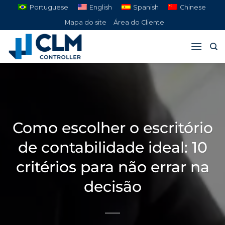
Pular
Portuguese
English
Spanish
Chinese
para
Mapa do site
Área do Cliente
o
conteúdo
Como escolher o escritório
de contabilidade ideal: 10
critérios para não errar na
decisão