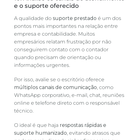
e o suporte oferecido
A qualidade do
suporte prestado
é um dos
pontos mais importantes na relação entre
empresa e contabilidade. Muitos
empresários relatam frustração por não
conseguirem contato com o contador
quando precisam de orientação ou
informações urgentes.
Por isso, avalie se o escritório oferece
múltiplos canais de comunicação
, como
WhatsApp corporativo, e-mail, chat, reuniões
online e telefone direto com o responsável
técnico.
O ideal é que haja
respostas rápidas e
suporte humanizado
, evitando atrasos que