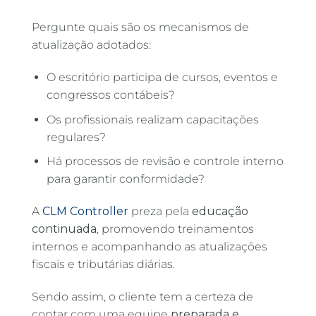
Pergunte quais são os mecanismos de
atualização adotados:
O escritório participa de cursos, eventos e
congressos contábeis?
Os profissionais realizam capacitações
regulares?
Há processos de revisão e controle interno
para garantir conformidade?
A
CLM Controller
preza pela
educação
continuada
, promovendo treinamentos
internos e acompanhando as atualizações
fiscais e tributárias diárias.
Sendo assim, o cliente tem a certeza de
contar com uma equipe
preparada e