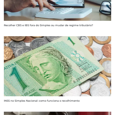
Recolher CBS e IBS fora do Simples ou mudar de regime tributário?
INSS no Simples Nacional: como funciona o recolhimento