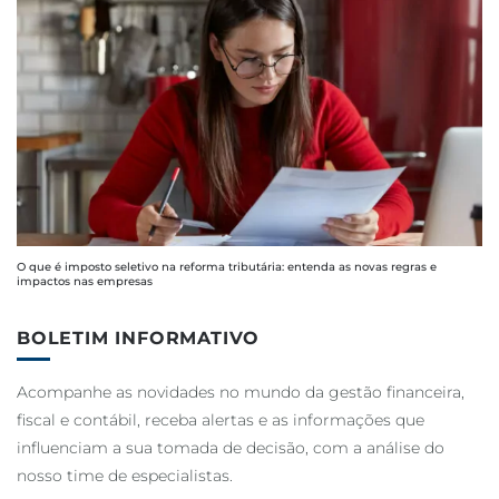
O que é imposto seletivo na reforma tributária: entenda as novas regras e
impactos nas empresas
BOLETIM INFORMATIVO
Acompanhe as novidades no mundo da gestão financeira,
fiscal e contábil, receba alertas e as informações que
influenciam a sua tomada de decisão, com a análise do
nosso time de especialistas.