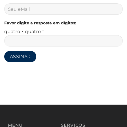
Favor digite a resposta em dígitos:
quatro × quatro =
MENU
SERVIÇOS