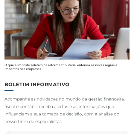
O que é imposto seletivo na reforma tributária: entenda as novas regras e
impactos nas empresas
BOLETIM INFORMATIVO
Acompanhe as novidades no mundo da gestão financeira,
fiscal e contábil, receba alertas e as informações que
influenciam a sua tomada de decisão, com a análise do
nosso time de especialistas.