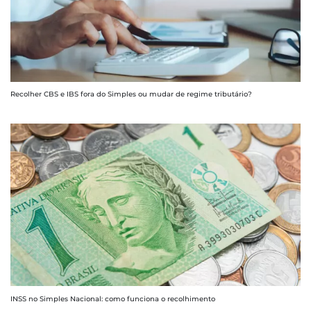
Recolher CBS e IBS fora do Simples ou mudar de regime tributário?
INSS no Simples Nacional: como funciona o recolhimento