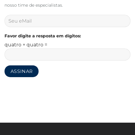
nosso time de especialistas.
Favor digite a resposta em dígitos:
quatro × quatro =