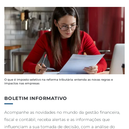
O que é imposto seletivo na reforma tributária: entenda as novas regras e
impactos nas empresas
BOLETIM INFORMATIVO
Acompanhe as novidades no mundo da gestão financeira,
fiscal e contábil, receba alertas e as informações que
influenciam a sua tomada de decisão, com a análise do