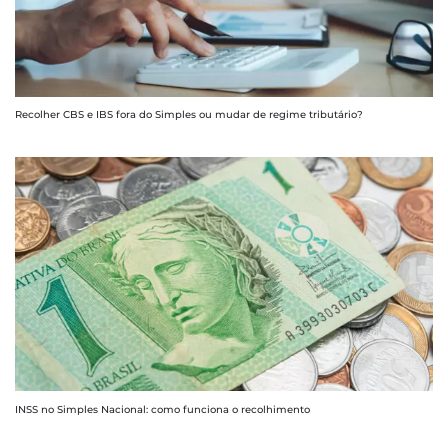
Recolher CBS e IBS fora do Simples ou mudar de regime tributário?
INSS no Simples Nacional: como funciona o recolhimento