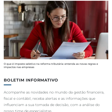
O que é imposto seletivo na reforma tributária: entenda as novas regras e
impactos nas empresas
BOLETIM INFORMATIVO
Acompanhe as novidades no mundo da gestão financeira,
fiscal e contábil, receba alertas e as informações que
influenciam a sua tomada de decisão, com a análise do
nosso time de especialistas.