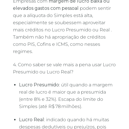
Empresas com
margem de lucro baixa ou
elevados gastos com pessoal
podem sentir
que a alíquota do Simples está alta,
especialmente se soubessem aproveitar
mais créditos no Lucro Presumido ou Real
.
Também não há apropriação de créditos
como PIS, Cofins e ICMS, como nesses
regimes.
4. Como saber se vale mais a pena usar Lucro
Presumido ou Lucro Real?
Lucro Presumido
: útil quando a margem
real de lucro é maior que a presumida
(entre 8% e 32%). Escapa do limite do
Simples (até R$ 78 milhões)
.
Lucro Real
: indicado quando há muitas
despesas dedutíveis ou prejuízos, pois