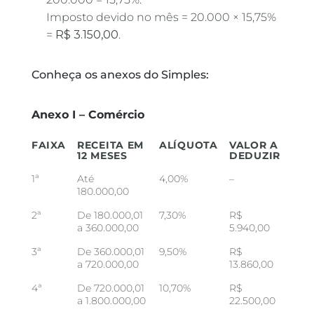
Imposto devido no mês = 20.000 × 15,75%
=
R$ 3.150,00
.
Conheça os anexos do Simples:
Anexo I – Comércio
FAIXA
RECEITA EM
ALÍQUOTA
VALOR A
12 MESES
DEDUZIR
1ª
Até
4,00%
–
180.000,00
2ª
De 180.000,01
7,30%
R$
a 360.000,00
5.940,00
3ª
De 360.000,01
9,50%
R$
a 720.000,00
13.860,00
4ª
De 720.000,01
10,70%
R$
a 1.800.000,00
22.500,00