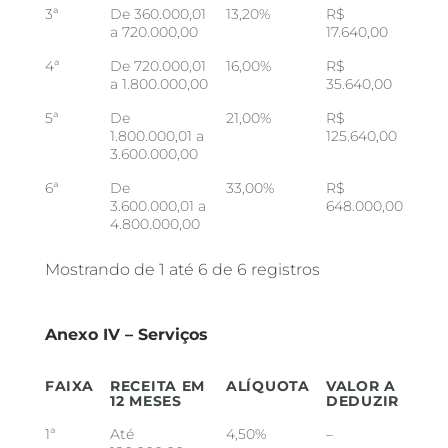
3ª
De 360.000,01
13,20%
R$
a 720.000,00
17.640,00
4ª
De 720.000,01
16,00%
R$
a 1.800.000,00
35.640,00
5ª
De
21,00%
R$
1.800.000,01 a
125.640,00
3.600.000,00
6ª
De
33,00%
R$
3.600.000,01 a
648.000,00
4.800.000,00
Mostrando de 1 até 6 de 6 registros
Anexo IV – Serviços
FAIXA
RECEITA EM
ALÍQUOTA
VALOR A
12 MESES
DEDUZIR
1ª
Até
4,50%
–