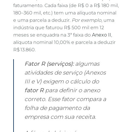
faturamento. Cada faixa (de R$ 0 a R$ 180 mil,
180–360 mil, etc.) tem uma alíquota nominal
e uma parcela a deduzir.
Por exemplo
, uma
indústria que faturou R$ 500 mil em 12
meses se enquadra na 3ª faixa do
Anexo II
,
alíquota nominal 10,00% e parcela a deduzir
R$ 13.860.
Fator R (serviços):
algumas
atividades de serviço (Anexos
III e V) exigem o cálculo do
fator R
para definir o anexo
correto. Esse fator compara a
folha de pagamento da
empresa com sua receita.