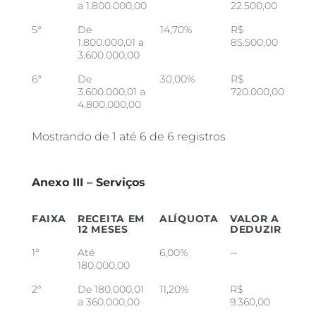
a 1.800.000,00
22.500,00
5ª
De
14,70%
R$
1.800.000,01 a
85.500,00
3.600.000,00
6ª
De
30,00%
R$
3.600.000,01 a
720.000,00
4.800.000,00
Mostrando de 1 até 6 de 6 registros
Anexo III – Serviços
FAIXA
RECEITA EM
ALÍQUOTA
VALOR A
12 MESES
DEDUZIR
1ª
Até
6,00%
--
180.000,00
2ª
De 180.000,01
11,20%
R$
a 360.000,00
9.360,00