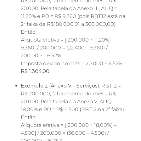
R$ 200.000; faturamento do mês = R$
20.000. Pela tabela do Anexo III, ALIQ =
11,20% e PD = R$ 9.360 (pois RBT12 está na
2ª faixa de R$180.000,01 a 360.000,00).
Então:
Alíquota efetiva = [(200.000 × 11,20%) –
9.360] / 200.000 = (22.400 – 9.360) /
200.000 = 6,52%.
Imposto devido no mês = 20.000 × 6,52% =
R$ 1.304,00
.
Exemplo 2 (Anexo V – Serviços):
RBT12 =
R$ 200.000; faturamento do mês = R$
20.000. Pela tabela do Anexo V, ALIQ =
18,00% e PD = R$ 4.500 (RBT12 na 2ª faixa).
Então:
Alíquota efetiva = [(200.000 × 18,00%) –
4.500] / 200.000 = (36.000 – 4.500) /
200.000 = 15,75%.