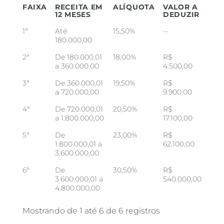
FAIXA
RECEITA EM
ALÍQUOTA
VALOR A
12 MESES
DEDUZIR
1ª
Até
15,50%
--
180.000,00
2ª
De 180.000,01
18,00%
R$
a 360.000,00
4.500,00
3ª
De 360.000,01
19,50%
R$
a 720.000,00
9.900,00
4ª
De 720.000,01
20,50%
R$
a 1.800.000,00
17.100,00
5ª
De
23,00%
R$
1.800.000,01 a
62.100,00
3.600.000,00
6ª
De
30,50%
R$
3.600.000,01 a
540.000,00
4.800.000,00
Mostrando de 1 até 6 de 6 registros