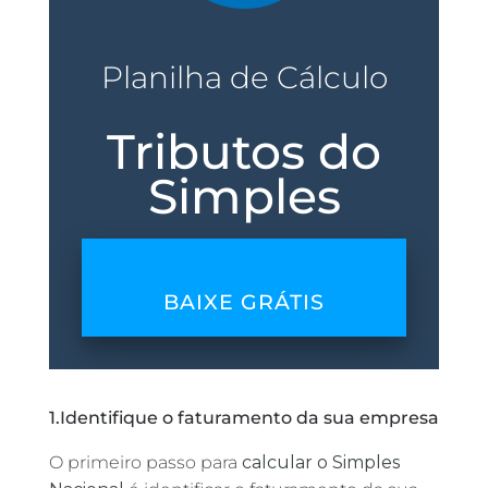
Planilha de Cálculo
Tributos do
Simples
BAIXE GRÁTIS
1.Identifique o faturamento da sua empresa
O primeiro passo para
calcular o Simples