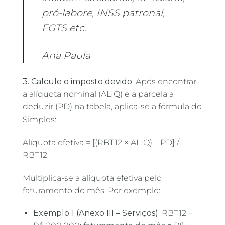
pró-labore, INSS patronal,
FGTS etc.
Ana Paula
3. Calcule o imposto devido:
Após encontrar
a alíquota nominal (ALIQ) e a parcela a
deduzir (PD) na tabela, aplica-se a fórmula do
Simples:
Alíquota efetiva = [(RBT12 × ALIQ) – PD] /
RBT12
Multiplica-se a alíquota efetiva pelo
faturamento do mês. Por exemplo:
Exemplo 1 (Anexo III – Serviços):
RBT12 =