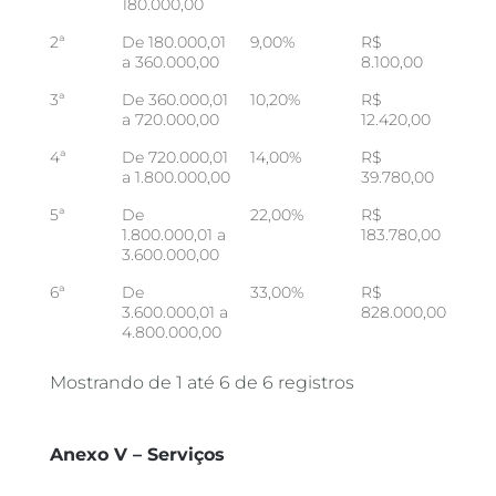
180.000,00
2ª
De 180.000,01
9,00%
R$
a 360.000,00
8.100,00
3ª
De 360.000,01
10,20%
R$
a 720.000,00
12.420,00
4ª
De 720.000,01
14,00%
R$
a 1.800.000,00
39.780,00
5ª
De
22,00%
R$
1.800.000,01 a
183.780,00
3.600.000,00
6ª
De
33,00%
R$
3.600.000,01 a
828.000,00
4.800.000,00
Mostrando de 1 até 6 de 6 registros
Anexo V – Serviços