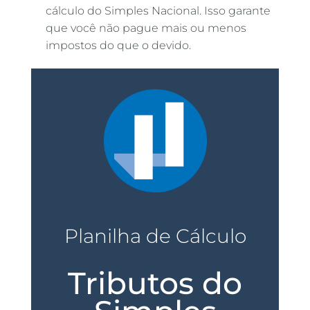
cálculo do Simples Nacional. Isso garante
que você não pague mais ou menos
impostos do que o devido.
Planilha de Cálculo
Tributos do