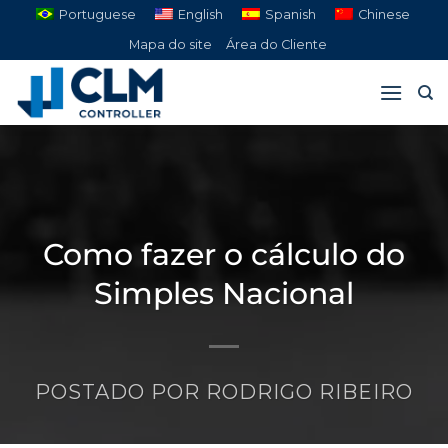
Pular
Portuguese
English
Spanish
Chinese
para
Mapa do site
Área do Cliente
o
conteúdo
Como fazer o cálculo do
Simples Nacional
POSTADO POR
RODRIGO RIBEIRO