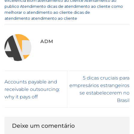
excelencia
,
Bom atendimento ao cliente
,
Atendimento ao
publico
,
Atendimento
,
dicas de atendimento ao cliente
,
como
melhorar o atendimento ao cliente
,
dicas de
atendimento
,
atendimento ao cliente
.
ADM
5 dicas cruciais para
Accounts payable and
empresários estrangeiros
receivable outsourcing:
se estabelecerem no
why it pays off
Brasil
Deixe um comentário