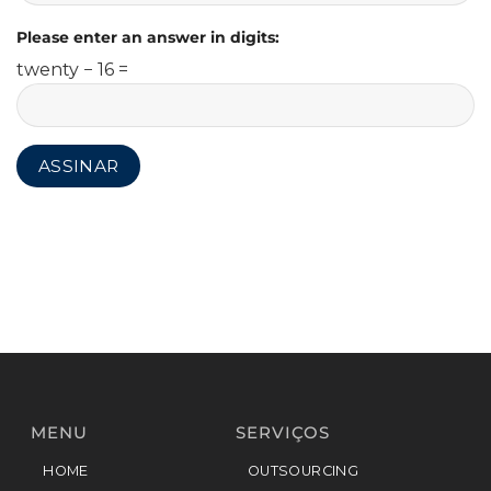
Please enter an answer in digits:
twenty − 16 =
MENU
SERVIÇOS
HOME
OUTSOURCING