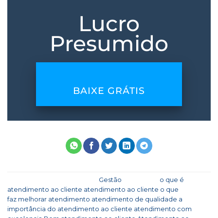
Lucro
Presumido
BAIXE GRÁTIS
Esse registro foi postado em
Gestão
e marcado
o que é
atendimento ao cliente
,
atendimento ao cliente o que
faz
,
melhorar atendimento
,
atendimento de qualidade
,
a
importância do atendimento ao cliente
,
atendimento com