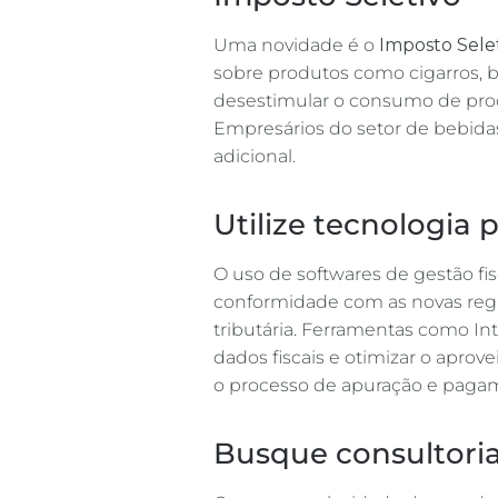
Uma novidade é o
Imposto Sele
sobre produtos como cigarros, be
desestimular o consumo de prod
Empresários do setor de bebidas
adicional​.
Utilize tecnologia 
O uso de softwares de gestão fisc
conformidade com as novas regr
tributária. Ferramentas como Inte
dados fiscais e otimizar o apro
o processo de apuração e pagam
Busque consultoria