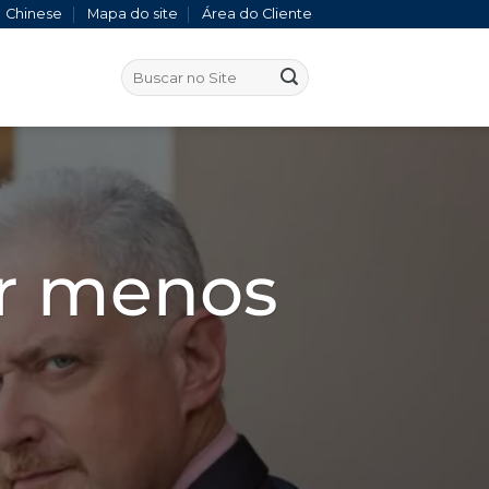
Chinese
Mapa do site
Área do Cliente
ar menos