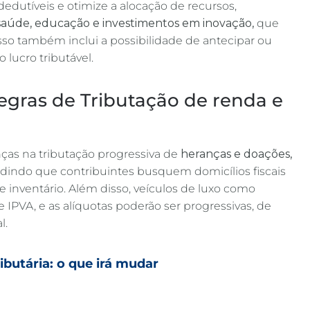
edutíveis e otimize a alocação de recursos,
saúde, educação e investimentos em inovação,
que
sso também inclui a possibilidade de antecipar ou
lucro tributável​.
egras de Tributação de renda e
ças na tributação progressiva de
heranças e doações,
edindo que contribuintes busquem domicílios fiscais
e inventário. Além disso, veículos de luxo como
de IPVA, e as alíquotas poderão ser progressivas, de
​.
butária: o que irá mudar