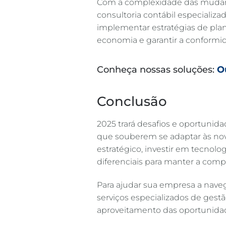
Com a complexidade das mudança
consultoria contábil especializa
implementar estratégias de plan
economia e garantir a conformid
Conheça nossas soluções:
O
Conclusão
2025 trará desafios e oportunid
que souberem se adaptar às nov
estratégico, investir em tecnolog
diferenciais para manter a compe
Para ajudar sua empresa a navega
serviços especializados de gestã
aproveitamento das oportunidad