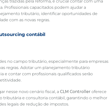
s trazidas pela reforma, é crucial contar com uma
da. Profissionais capacitados podem ajudar a
ejamento tributário, identificar oportunidades de
ade com as novas regras​.
utsourcing contábil
ades no campo tributário, especialmente para empresas
as regras. Adotar um planejamento tributário
ia e contar com profissionais qualificados serão
titividade.
r nesse novo cenário fiscal, a
CLM Controller
oferece
o tributária e consultoria contábil, garantindo o melhor
es legais de redução de impostos.