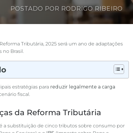
POSTADO POR
RODRIGO RIBEIRO
Reforma Tributária, 2025 será um ano de adaptações
 no Brasil.
do
ipais estratégias para
reduzir legalmente a carga
enário fiscal.
as da Reforma Tributária
 é a substituição de cinco tributos sobre consumo por