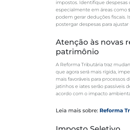
impostos. Identifique despesas d
especialmente em áreas como
podem gerar deduções fiscais. I
postergar despesas para ajustar o 
Atenção às novas r
patrimônio
A Reforma Tributária traz mudan
que agora será mais rígida, imp
mais favoráveis para processos d
jatinhos e iates serão passíveis 
acordo com o impacto ambiental
Leia mais sobre:
Reforma Tri
Imposto Seletivo