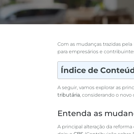
Com as mudanças trazidas pela 
para empresários e contribuintes
Índice de Conteú
A seguir, vamos explorar as princ
tributária
, considerando o novo c
Entenda as mudanç
A principal alteração da reforma