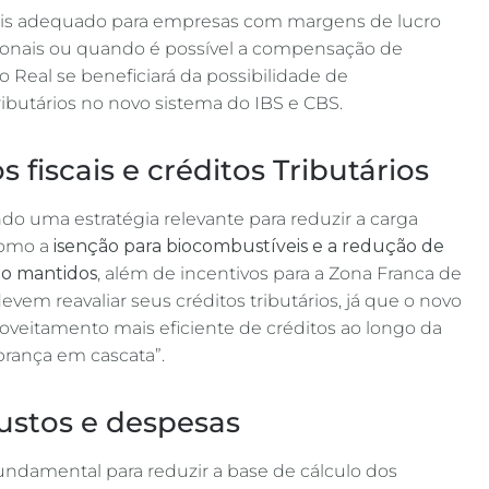
ais adequado para empresas com margens de lucro
ionais ou quando é possível a compensação de
 Real se beneficiará da possibilidade de
ibutários no novo sistema do IBS e CBS​.
 fiscais e créditos Tributários
do uma estratégia relevante para reduzir a carga
como a
isenção para biocombustíveis e a redução de
rão mantidos
, além de incentivos para a Zona Franca de
em reavaliar seus créditos tributários, já que o novo
oveitamento mais eficiente de créditos ao longo da
brança em cascata”​.
ustos e despesas
undamental para reduzir a base de cálculo dos