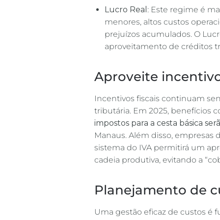
Lucro Real
: Este regime é m
menores, altos custos operac
prejuízos acumulados. O Lucro
aproveitamento de créditos tr
Aproveite incentivos
Incentivos fiscais continuam sen
tributária. Em 2025, benefícios 
impostos para a cesta básica se
Manaus. Além disso, empresas dev
sistema do IVA permitirá um apr
cadeia produtiva, evitando a “co
Planejamento de c
Uma gestão eficaz de custos é f