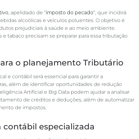
tivo
, apelidado de “
imposto do pecado
“, que incidirá
bidas alcoólicas e veículos poluentes. O objetivo é
utos prejudiciais à saúde e ao meio ambiente.
 e tabaco precisam se preparar para essa tributação
para o planejamento Tributário
al e contábil será essencial para garantir a
as, além de identificar oportunidades de redução
ligência Artificial e Big Data podem ajudar a analisar
veitamento de créditos e deduções, além de automatizar
ento de impostos​.
 contábil especializada